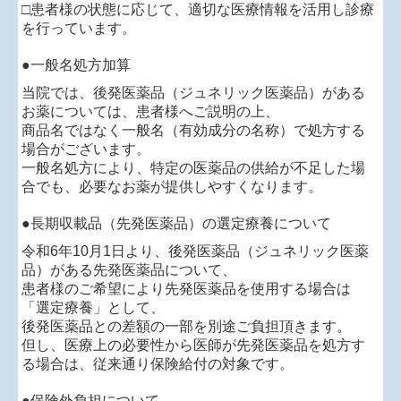
□患者様の状態に応じて、適切な医療情報を活用し診療
を行っています。
●一般名処方加算
当院では、後発医薬品（ジュネリック医薬品）がある
お薬については、患者様へご説明の上、
商品名ではなく一般名（有効成分の名称）で処方する
場合がございます。
一般名処方により、特定の医薬品の供給が不足した場
合でも、必要なお薬が提供しやすくなります。
●長期収載品（先発医薬品）の選定療養について
令和6年10月1日より、後発医薬品（ジュネリック医薬
品）がある先発医薬品について、
患者様のご希望により先発医薬品を使用する場合は
「選定療養」として、
後発医薬品との差額の一部を別途ご負担頂きます。
但し、医療上の必要性から医師が先発医薬品を処方す
る場合は、従来通り保険給付の対象です。
●保険外負担について