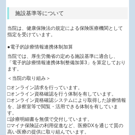
施設基準等について
当院は、健康保険法の規定による保険医療機関として
指定を受けています。
●電子的診療情報連携体制加算
当院では、厚生労働省の定める施設基準に適合し、
「電子的診療情報連携体制整備加算3」を
算定しており
ます。
＜当院の取り組み＞
□オンライン請求を行っています。
□オンライン資格確認を行う体制を有しています。
□オンライン資格確認システムにより取得した診療情報
を、診察室等で閲覧・活用できる体制を有していま
す。
□診療明細書を無償で交付しています。
□マイナ保険証の利用促進など、医療DXを通じて質の
高い医療の提供に取り組んでいます。