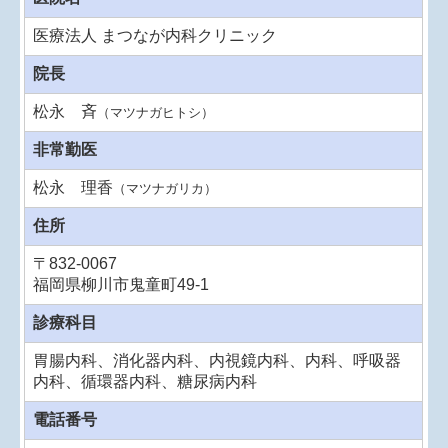
医療法人 まつなが内科クリニック
院長
松永 斉
（マツナガヒトシ）
非常勤医
松永 理香
（
マツナガリカ
）
住所
〒832-0067
福岡県柳川市鬼童町49-1
診療科目
胃腸内科、消化器内科、内視鏡内科、内科、呼吸器
内科、循環器内科、糖尿病内科
電話番号